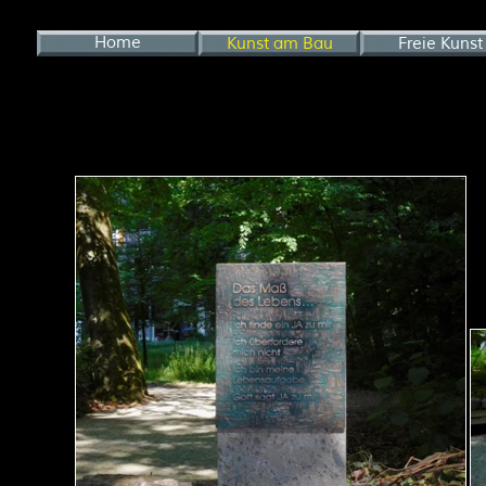
Home
Kunst am Bau
Freie Kunst