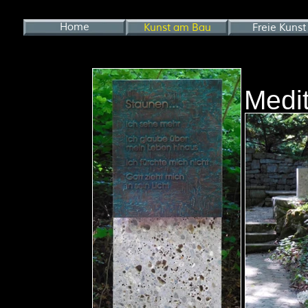
Home
Kunst am Bau
Freie Kunst
Medit